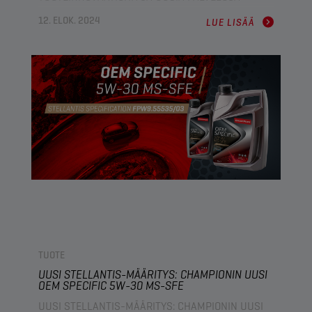
AUTOMECHANIKA FRANKFURT 2024 -MESSUILLA
12. ELOK. 2024
LUE LISÄÄ
TUOTE
UUSI STELLANTIS-MÄÄRITYS: CHAMPIONIN UUSI
OEM SPECIFIC 5W-30 MS-SFE
UUSI STELLANTIS-MÄÄRITYS: CHAMPIONIN UUSI