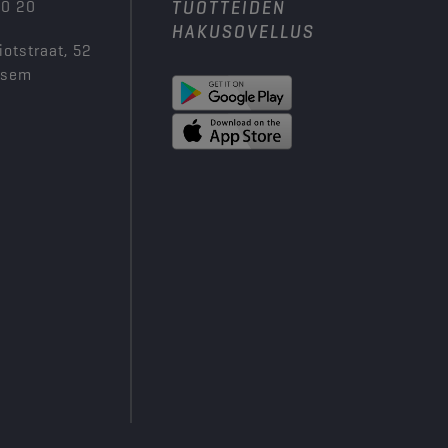
00 20
TUOTTEIDEN
HAKUSOVELLUS
iotstraat, 52
ksem