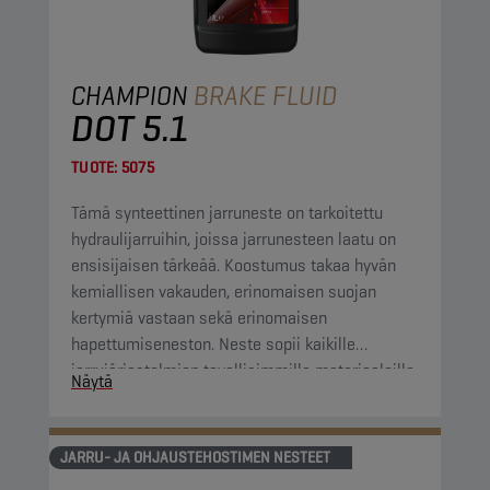
CHAMPION
BRAKE FLUID
DOT 5.1
TUOTE:
5075
Tämä synteettinen jarruneste on tarkoitettu
hydraulijarruihin, joissa jarrunesteen laatu on
ensisijaisen tärkeää. Koostumus takaa hyvän
kemiallisen vakauden, erinomaisen suojan
kertymiä vastaan sekä erinomaisen
hapettumiseneston. Neste sopii kaikille
jarrujärjestelmien tavallisimmille materiaaleille.
Näytä
JARRU- JA OHJAUSTEHOSTIMEN NESTEET