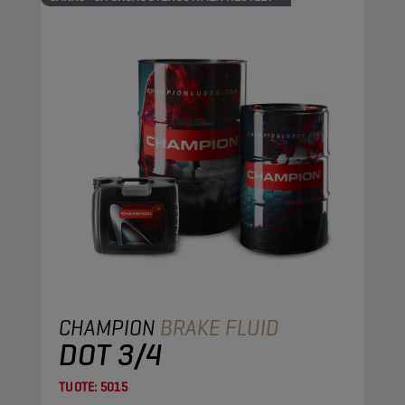
CHAMPION
BRAKE FLUID
DOT 3/4
TUOTE:
5015