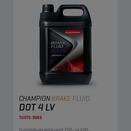
CHAMPION
BRAKE FLUID
DOT 4 LV
TUOTE:
5093
Suositellaan erityisesti ESP- ja ABS-