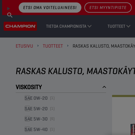
ETSI OMA VOITELUAINEESI
ETSI MYYNTIPISTE
TIETOA CHAMPIONISTA
TUOTTEET
ETUSIVU
TUOTTEET
RASKAS KALUSTO, MAASTOKÄ
RASKAS KALUSTO, MAASTOKÄY
VISKOSITY
SAE 0W-20
(1)
SAE 5W-20
(1)
SAE 5W-30
(6)
SAE 5W-40
(1)