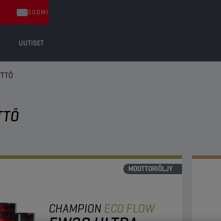
SUOMI
UUTISET
YTTÖ
TTÖ
MOOTTORIÖLJY
CHAMPION
ECO FLOW