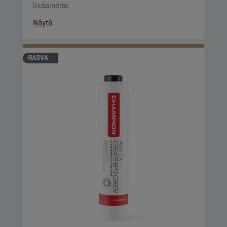
lisäaineita.
Näytä
RASVA