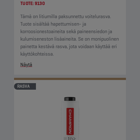
TUOTE:
9130
Tämä on litiumilla paksunnettu voitelurasva.
Tuote sisältää hapettumisen- ja
korroosionestoaineita sekä paineensiedon ja
kulumiseneston lisäaineita. Se on monipuolinen
painetta kestävä rasva, jota voidaan käyttää eri
käyttökohteissa.
Näytä
RASVA