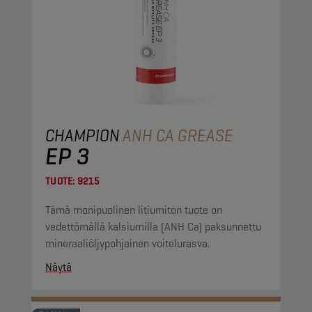
CHAMPION
ANH CA GREASE
EP 3
TUOTE:
9215
Tämä monipuolinen litiumiton tuote on
vedettömällä kalsiumilla (ANH Ca) paksunnettu
mineraaliöljypohjainen voitelurasva.
Näytä