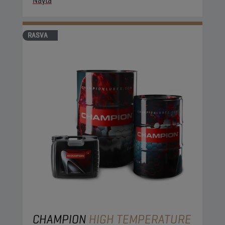
Näytä
RASVA
CHAMPION
HIGH TEMPERATURE