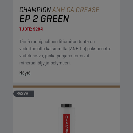
CHAMPION
ANH CA GREASE
EP 2 GREEN
TUOTE:
9284
Tämä monipuolinen litiumiton tuote on
vedettömällä kalsiumilla (ANH Ca) paksunnettu
voitelurasva, jonka pohjana toimivat
mineraaliöljy ja polymeeri.
Näytä
RASVA