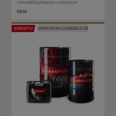
mineraaliöljypohjainen voitelurasva.
Näytä
KORVATTU
CHAMPION ANH CA GREASE EP 00