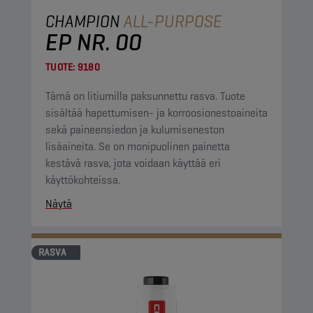
CHAMPION
ALL-PURPOSE
EP NR. 00
TUOTE:
9180
Tämä on litiumilla paksunnettu rasva. Tuote
sisältää hapettumisen- ja korroosionestoaineita
sekä paineensiedon ja kulumiseneston
lisäaineita. Se on monipuolinen painetta
kestävä rasva, jota voidaan käyttää eri
käyttökohteissa.
Näytä
RASVA