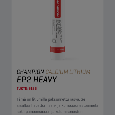
CHAMPION
CALCIUM LITHIUM
EP2 HEAVY
TUOTE:
9183
Tämä on litiumilla paksunnettu rasva. Se
sisältää hapettumisen- ja korroosionestoaineita
sekä paineensiedon ja kulumiseneston