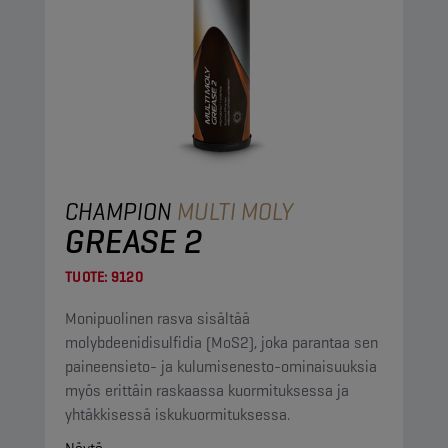
CHAMPION
MULTI MOLY
GREASE 2
TUOTE:
9120
Monipuolinen rasva sisältää
molybdeenidisulfidia (MoS2), joka parantaa sen
paineensieto- ja kulumisenesto-ominaisuuksia
myös erittäin raskaassa kuormituksessa ja
yhtäkkisessä iskukuormituksessa.