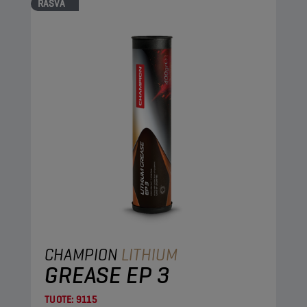
RASVA
CHAMPION
LITHIUM
GREASE EP 3
TUOTE:
9115