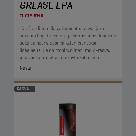
GREASE EPA
TUOTE:
9140
Tämä on litiumilla paksunnettu rasva, joka
sisältää hapettumisen- ja korroosionestoaineita
sekä paineensiedon ja kulumiseneston
lisäaineita. Se on monipuolinen "moly"-rasva,
jota voidaan käyttää eri käyttökohteissa.
Näytä
RASVA