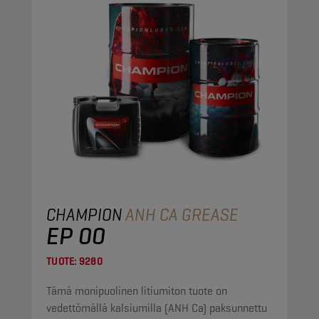
CHAMPION
ANH CA GREASE
EP 00
TUOTE:
9280
Tämä monipuolinen litiumiton tuote on
vedettömällä kalsiumilla (ANH Ca) paksunnettu