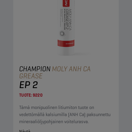
CHAMPION
MOLY ANH CA
GREASE
EP 2
TUOTE:
9220
Tämä monipuolinen litiumiton tuote on
vedettömällä kalsiumilla (ANH Ca) paksunnettu
mineraaliöljypohjainen voitelurasva.
Näytä