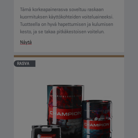
Tämä korkeapainerasva soveltuu raskaan
kuormituksen käyttökohteiden voiteluaineeksi.
Tuotteella on hyvä hapettumisen ja kulumisen
kesto, ja se takaa pitkäkestoisen voitelun.
Näytä
RASVA