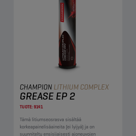
CHAMPION
LITHIUM COMPLEX
GREASE EP 2
TUOTE:
9141
Tämä litiumseosrasva sisältää
korkeapainelisäaineita (ei lyijyä) ja on
suunniteltu ensisijaisesti ajoneuvojen