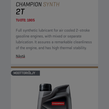
CHAMPION
SYNTH
2T
TUOTE:
1905
Full synthetic lubricant for air cooled 2-stroke
gasoline engines, with mixed or separate
lubrication. It assures a remarkable cleanliness
of the engine, and has high thermal stability.
Näytä
MOOTTORIÖLJY