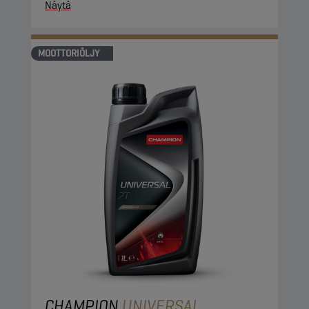
Näytä
MOOTTORIÖLJY
CHAMPION
UNIVERSAL