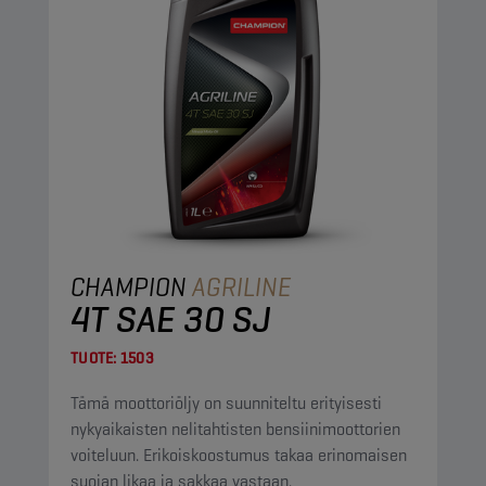
CHAMPION
AGRILINE
4T SAE 30 SJ
TUOTE:
1503
Tämä moottoriöljy on suunniteltu erityisesti
nykyaikaisten nelitahtisten bensiinimoottorien
voiteluun. Erikoiskoostumus takaa erinomaisen
suojan likaa ja sakkaa vastaan.