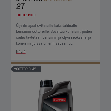
2T
TUOTE:
1900
Öljy ilmajäähdytteisille kaksitahtisille
bensiinimoottoreille. Soveltuu koneisiin, joiden
säiliö täytetään bensiinin ja öljyn seoksella, ja
koneisiin, joissa on erilliset säiliöt.
Näytä
MOOTTORIÖLJY