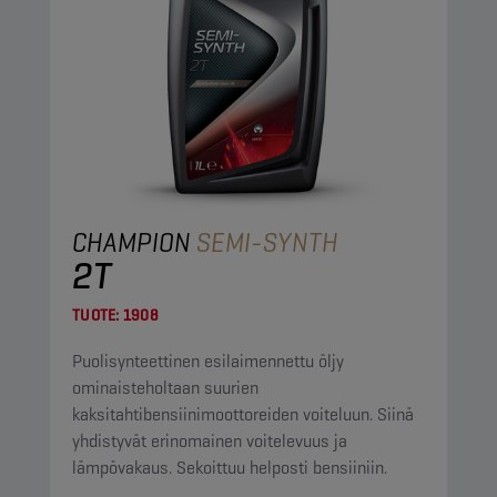
CHAMPION
SEMI-SYNTH
2T
TUOTE:
1908
Puolisynteettinen esilaimennettu öljy
ominaisteholtaan suurien
kaksitahtibensiinimoottoreiden voiteluun. Siinä
yhdistyvät erinomainen voitelevuus ja
lämpövakaus. Sekoittuu helposti bensiiniin.