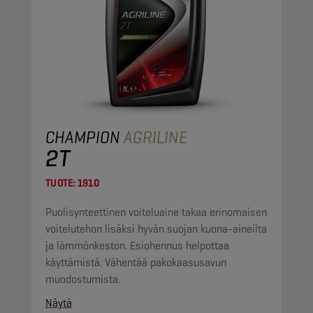
CHAMPION
AGRILINE
2T
TUOTE:
1910
Puolisynteettinen voiteluaine takaa erinomaisen
voitelutehon lisäksi hyvän suojan kuona-aineilta
ja lämmönkeston. Esiohennus helpottaa
käyttämistä. Vähentää pakokaasusavun
muodostumista.
Näytä