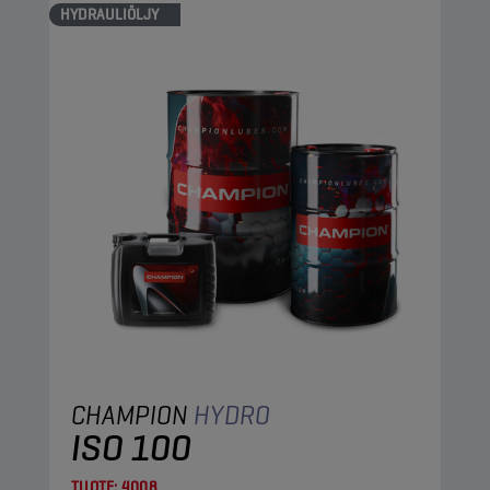
HYDRAULIÖLJY
CHAMPION
HYDRO
ISO 100
TUOTE:
4008