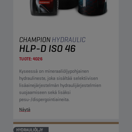
CHAMPION
HYDRAULIC
HLP-D ISO 46
TUOTE:
4026
Kyseessä on mineraaliöljypohjainen
hydraulineste, joka sisältää selektiivisen
lisäainejärjestelmän hydraulijärjestelmien
suojaamiseen sekä lisäksi
pesu-/dispergointiaineita.
Näytä
HYDRAULIÖLJY