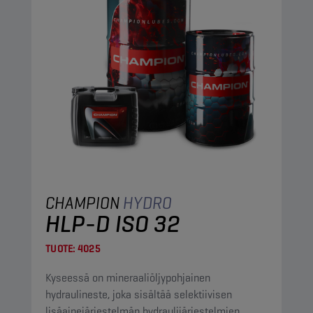
CHAMPION
HYDRO
HLP-D ISO 32
TUOTE:
4025
Kyseessä on mineraaliöljypohjainen
hydraulineste, joka sisältää selektiivisen
lisäainejärjestelmän hydraulijärjestelmien