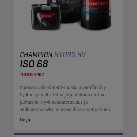
CHAMPION
HYDRO HV
ISO 68
TUOTE:
4407
Korkean viskositeetti-indeksin parafiiniöljy
hydraulipiireille. Pitää järjestelmän erittäin
puhtaana. Hyvä suodatettavuus ja
vedenerotuskyky ja nopea ilman erottuminen.
Näytä