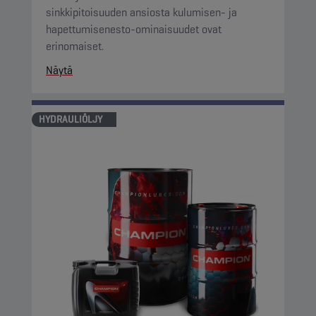
sinkkipitoisuuden ansiosta kulumisen- ja
hapettumisenesto-ominaisuudet ovat
erinomaiset.
Näytä
HYDRAULIÖLJY