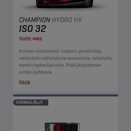
CHAMPION
HYDRO HV
ISO 32
TUOTE:
4405
Korkean viskositeetti-indeksin parafiiniöljy,
valmistettu valikoiduista ainesosista, tarkoitettu
etenkin hydraulipiireille. Pitää järjestelmän
erittäin puhtaana.
Näytä
HYDRAULIÖLJY