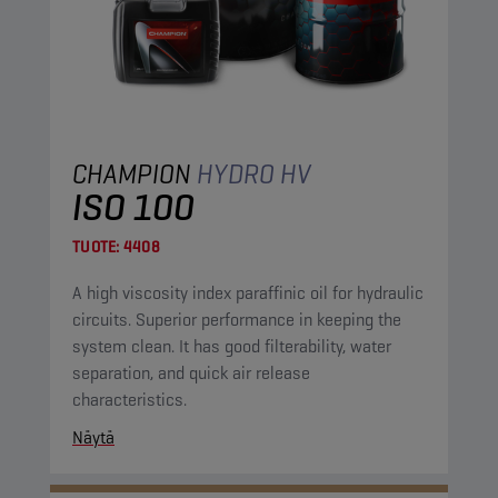
CHAMPION
HYDRO HV
ISO 100
TUOTE:
4408
A high viscosity index paraffinic oil for hydraulic
circuits. Superior performance in keeping the
system clean. It has good filterability, water
separation, and quick air release
characteristics.
Näytä