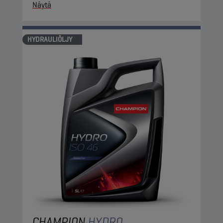
Näytä
HYDRAULIÖLJY
CHAMPION
HYDRO