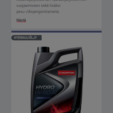
suojaamiseen sekä lisäksi
pesu-/dispergointiaineita.
Näytä
HYDRAULIÖLJY