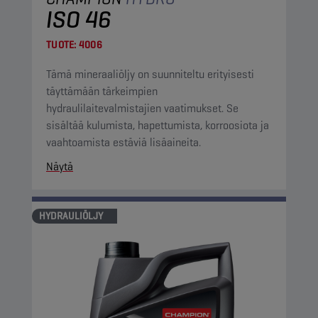
ISO 46
TUOTE:
4006
Tämä mineraaliöljy on suunniteltu erityisesti
täyttämään tärkeimpien
hydraulilaitevalmistajien vaatimukset. Se
sisältää kulumista, hapettumista, korroosiota ja
vaahtoamista estäviä lisäaineita.
Näytä
HYDRAULIÖLJY