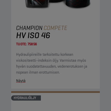
CHAMPION
COMPETE
HV ISO 46
TUOTE:
75856
Hydraulipiireille tarkoitettu korkean
viskositeetti-indeksin öljy. Varmistaa myös
hyvän suodatettavuuden, vedenerotuksen ja
nopean ilman erottumisen.
Näytä
HYDRAULIÖLJY