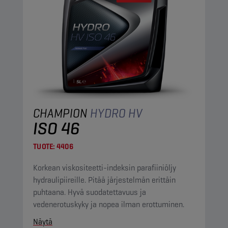
CHAMPION
HYDRO HV
ISO 46
TUOTE:
4406
Korkean viskositeetti-indeksin parafiiniöljy
hydraulipiireille. Pitää järjestelmän erittäin
puhtaana. Hyvä suodatettavuus ja
vedenerotuskyky ja nopea ilman erottuminen.
Näytä