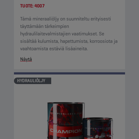
TUOTE:
4007
Tämä mineraaliöljy on suunniteltu erityisesti
täyttämään tärkeimpien
hydraulilaitevalmistajien vaatimukset. Se
sisältää kulumista, hapettumista, korroosiota ja
vaahtoamista estäviä lisäaineita.
Näytä
HYDRAULIÖLJY