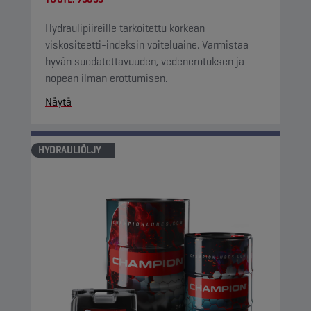
Hydraulipiireille tarkoitettu korkean
viskositeetti-indeksin voiteluaine. Varmistaa
hyvän suodatettavuuden, vedenerotuksen ja
nopean ilman erottumisen.
Näytä
HYDRAULIÖLJY