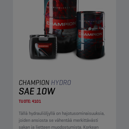
CHAMPION
HYDRO
SAE 10W
TUOTE:
4101
Tällä hydrauliöljyllä on hajotusominaisuuksia,
joiden ansiosta se vähentää merkittävästi
sakan ja lietteen muodostumista. Korkean