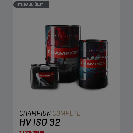
HYDRAULIÖLJY
CHAMPION
COMPETE
HV ISO 32
TUOTE:
75855