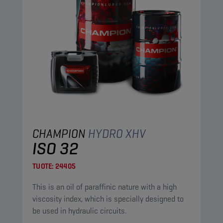
CHAMPION
HYDRO XHV
ISO 32
TUOTE:
24405
This is an oil of paraffinic nature with a high
viscosity index, which is specially designed to
be used in hydraulic circuits.