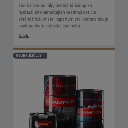
Tämä mineraaliöljy täyttää tärkeimpien
hydraulilaitevalmistajien vaatimukset. Se
sisältää kulumista, hapettumista, korroosiota ja
vaahtoamista estäviä lisäaineita.
Näytä
HYDRAULIÖLJY