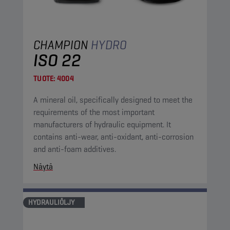
CHAMPION
HYDRO
ISO 22
TUOTE:
4004
A mineral oil, specifically designed to meet the
requirements of the most important
manufacturers of hydraulic equipment. It
contains anti-wear, anti-oxidant, anti-corrosion
and anti-foam additives.
Näytä
HYDRAULIÖLJY