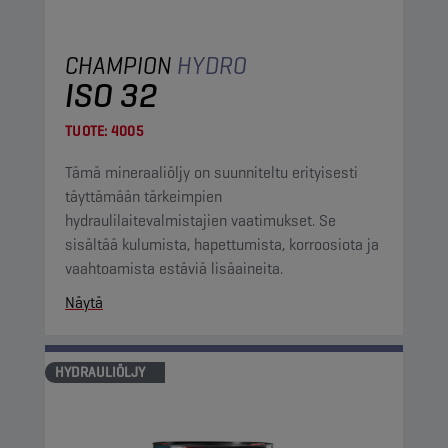
CHAMPION
HYDRO
ISO 32
TUOTE:
4005
Tämä mineraaliöljy on suunniteltu erityisesti
täyttämään tärkeimpien
hydraulilaitevalmistajien vaatimukset. Se
sisältää kulumista, hapettumista, korroosiota ja
vaahtoamista estäviä lisäaineita.
Näytä
HYDRAULIÖLJY