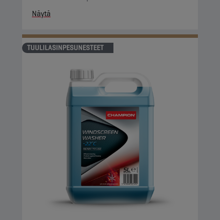
Näytä
TUULILASINPESUNESTEET