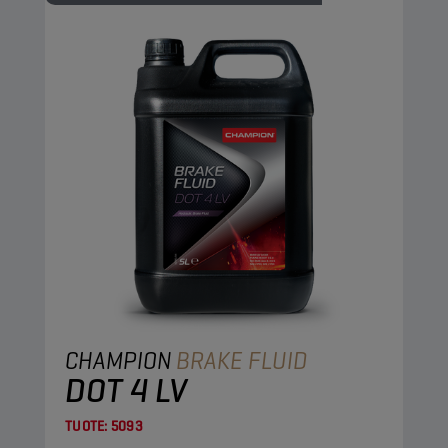
CHAMPION
BRAKE FLUID
DOT 4 LV
TUOTE:
5093