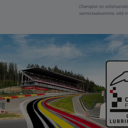
Champion on voiteluainebr
varmistaaksemme, että moo