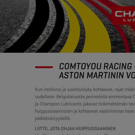
COMTOYOU RACING -
ASTON MARTININ V
Kun intohimo ja suorituskyky kohtaavat, rajat määr
uudelleen. Belgialaisesta perinnöstä ammentava
ja Champion Lubricants jakavat tinkimättömän tav
huippuosaamiseen ja kohtaavat vaativimmat haas
päättäväisyydellä.
LIITTO, JOTA OHJAA HUIPPUOSAAMINEN