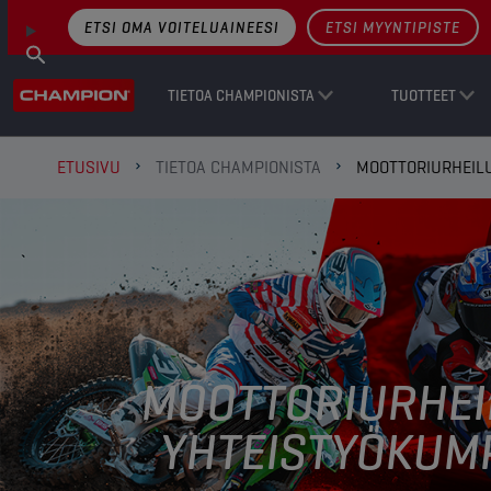
ETSI OMA VOITELUAINEESI
ETSI MYYNTIPISTE
TIETOA CHAMPIONISTA
TUOTTEET
ETUSIVU
TIETOA CHAMPIONISTA
MOOTTORIURHEIL
MOOTTORIURHEI
YHTEISTYÖKUM