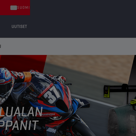
SUOMI
UUTISET
U
LUALAN
PPANIT