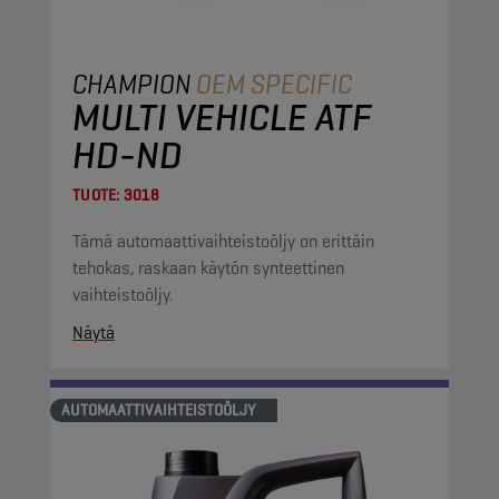
CHAMPION
OEM SPECIFIC
MULTI VEHICLE ATF
HD-ND
TUOTE:
3018
Tämä automaattivaihteistoöljy on erittäin
tehokas, raskaan käytön synteettinen
vaihteistoöljy.
Näytä
AUTOMAATTIVAIHTEISTOÖLJY