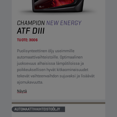
CHAMPION
NEW ENERGY
ATF DIII
TUOTE:
3006
Puolisynteettinen öljy useimmille
automaattivaihteistoille. Optimaalinen
juoksevuus alhaisissa lämpötiloissa ja
poikkeuksellisen hyvät kitkaominaisuudet
tekevät vaihteenvaihdon sujuvaksi ja lisäävät
ajomukavuutta.
Näytä
AUTOMAATTIVAIHTEISTOÖLJY