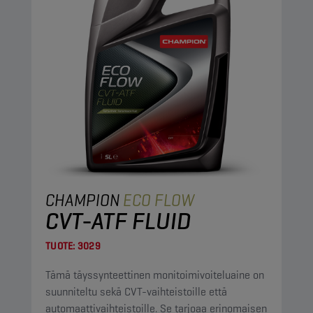
CHAMPION
ECO FLOW
CVT-ATF FLUID
TUOTE:
3029
Tämä täyssynteettinen monitoimivoiteluaine on
suunniteltu sekä CVT-vaihteistoille että
automaattivaihteistoille. Se tarjoaa erinomaisen