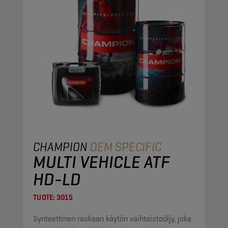
CHAMPION
OEM SPECIFIC
MULTI VEHICLE ATF
HD-LD
TUOTE:
3015
Synteettinen raskaan käytön vaihteistoöljy, joka