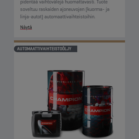
pidentää vaihtovälejä huomattavasti. Tuote
soveltuu raskaiden ajoneuvojen (kuorma- ja
linja-autot) automaattivaihteistoihin.
Näytä
AUTOMAATTIVAIHTEISTOÖLJY