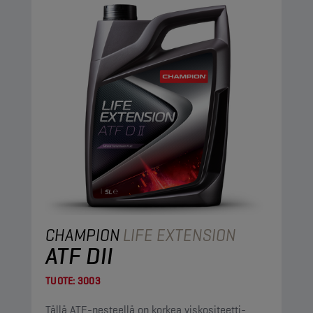
CHAMPION
LIFE EXTENSION
ATF DII
TUOTE:
3003
Tällä ATF-nesteellä on korkea viskositeetti-