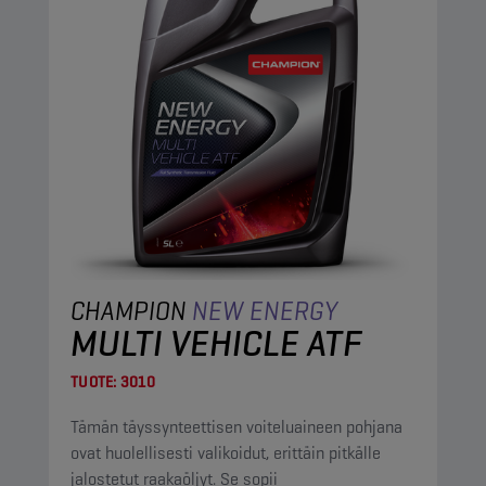
CHAMPION
NEW ENERGY
MULTI VEHICLE ATF
TUOTE:
3010
Tämän täyssynteettisen voiteluaineen pohjana
ovat huolellisesti valikoidut, erittäin pitkälle
jalostetut raakaöljyt. Se sopii