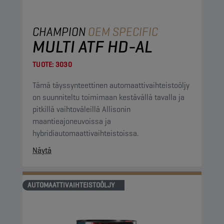
CHAMPION
OEM SPECIFIC
MULTI ATF HD-AL
TUOTE:
3030
Tämä täyssynteettinen automaattivaihteistoöljy
on suunniteltu toimimaan kestävällä tavalla ja
pitkillä vaihtoväleillä Allisonin
maantieajoneuvoissa ja
hybridiautomaattivaihteistoissa.
Näytä
AUTOMAATTIVAIHTEISTOÖLJY