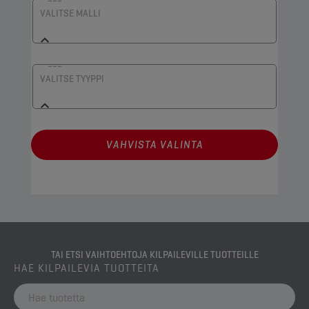
VALITSE MALLI
VALITSE TYYPPI
VAHVISTA VALINTA​
TAI ETSI VAIHTOEHTOJA KILPAILEVILLE TUOTTEILLE
HAE KILPAILEVIA TUOTTEITA