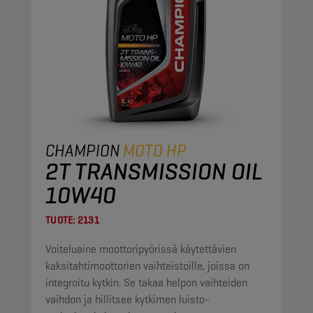
CHAMPION
MOTO HP
2T TRANSMISSION OIL
10W40
TUOTE:
2131
Voiteluaine moottoripyörissä käytettävien
kaksitahtimoottorien vaihteistoille, joissa on
integroitu kytkin. Se takaa helpon vaihteiden
vaihdon ja hillitsee kytkimen luisto-