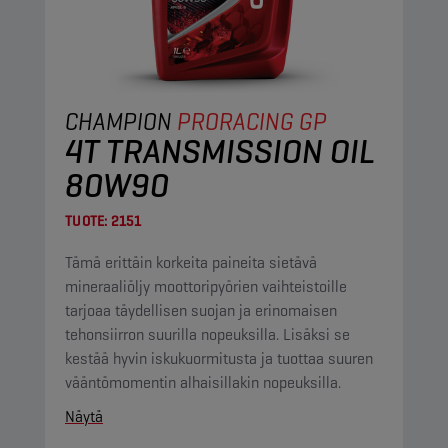
CHAMPION
PRORACING GP
4T TRANSMISSION OIL
80W90
TUOTE:
2151
Tämä erittäin korkeita paineita sietävä
mineraaliöljy moottoripyörien vaihteistoille
tarjoaa täydellisen suojan ja erinomaisen
tehonsiirron suurilla nopeuksilla. Lisäksi se
kestää hyvin iskukuormitusta ja tuottaa suuren
vääntömomentin alhaisillakin nopeuksilla.
Näytä