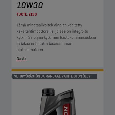
10W30
TUOTE:
2130
Tämä mineraalivoiteluaine on kehitetty
kaksitahtimoottoreille, joissa on integroitu
kytkin. Se ohjaa kytkimen luisto-ominaisuuksia
ja takaa entistäkin tasaisemman
ajokokemuksen.
Näytä
VETOPYÖRÄSTÖN JA MANUAALIVAIHTEISTON ÖLJYT