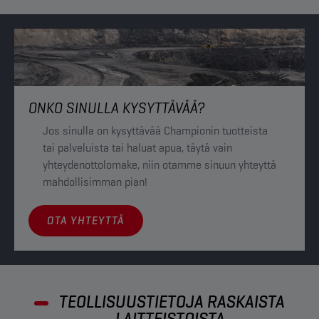
ONKO SINULLA KYSYTTÄVÄÄ?
Jos sinulla on kysyttävää Championin tuotteista
tai palveluista tai haluat apua, täytä vain
yhteydenottolomake, niin otamme sinuun yhteyttä
mahdollisimman pian!
OTA YHTEYTTÄ
TEOLLISUUSTIETOJA RASKAISTA
LAITTEISTOISTA