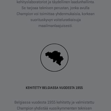
kehityslaboratoriot ja täydellinen laadunhallinta.
Se tarjoaa teknisen perustan, jonka avulla
Champion voi toimittaa yhdenmukaisia, korkean
suorituskyvyn voiteluratkaisuja
maailmanlaajuisesti.
KEHITETTY BELGIASSA VUODESTA 1955
Belgiassa vuodesta 1955 kehitetty ja valmistettu
C
Champion yhdistää vuosikymmenten teknisen