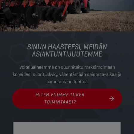
SINUN HAASTEESI, MEIDÄN
ASIANTUNTIJUUTEMME
Voiteluaineemme on suunniteltu maksimoimaan
koneidesi suorituskyky, vähentämään seisonta-aikaa ja
parantamaan tuottoa
MITEN VOIMME TUKEA
TOIMINTAASI?