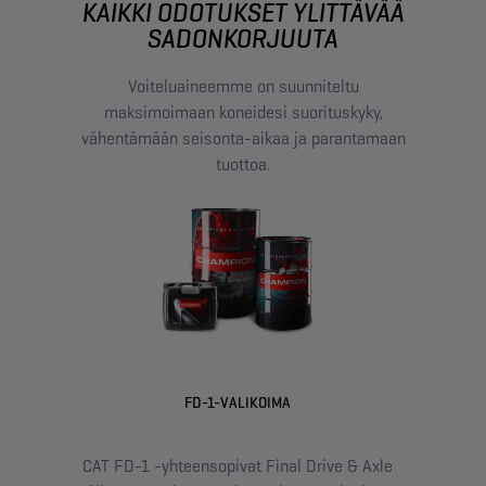
KAIKKI ODOTUKSET YLITTÄVÄÄ
SADONKORJUUTA
Voiteluaineemme on suunniteltu
maksimoimaan koneidesi suorituskyky,
vähentämään seisonta-aikaa ja parantamaan
tuottoa.
FD-1-VALIKOIMA
CAT FD-1 -yhteensopivat Final Drive & Axle
XRS