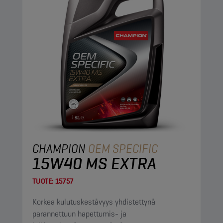
CHAMPION
OEM SPECIFIC
15W40 MS EXTRA
TUOTE:
15757
Korkea kulutuskestävyys yhdistettynä
parannettuun hapettumis- ja