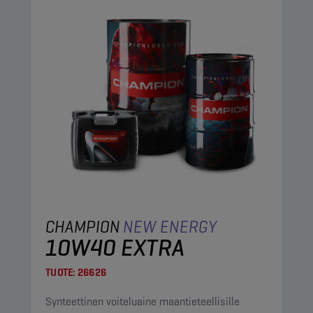
CHAMPION
NEW ENERGY
10W40 EXTRA
TUOTE:
26626
Synteettinen voiteluaine maantieteellisille