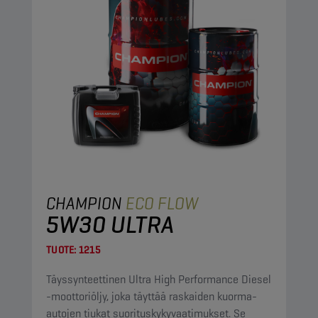
CHAMPION
ECO FLOW
5W30 ULTRA
TUOTE:
1215
Täyssynteettinen Ultra High Performance Diesel
-moottoriöljy, joka täyttää raskaiden kuorma-
autojen tiukat suorituskykyvaatimukset. Se