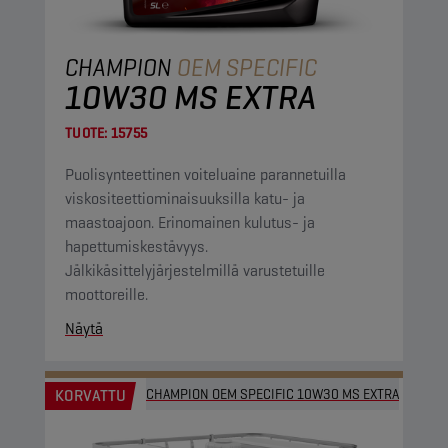
CHAMPION
OEM SPECIFIC
10W30 MS EXTRA
TUOTE:
15755
Puolisynteettinen voiteluaine parannetuilla
viskositeettiominaisuuksilla katu- ja
maastoajoon. Erinomainen kulutus- ja
hapettumiskestävyys.
Jälkikäsittelyjärjestelmillä varustetuille
moottoreille.
Näytä
KORVATTU
CHAMPION OEM SPECIFIC 10W30 MS EXTRA