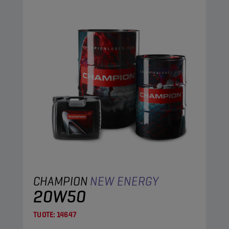
CHAMPION
NEW ENERGY
20W50
TUOTE:
14647