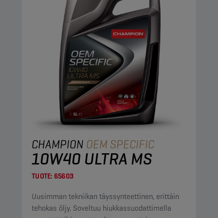
CHAMPION
OEM SPECIFIC
10W40 ULTRA MS
TUOTE:
65603
Uusimman tekniikan täyssynteettinen, erittäin
tehokas öljy. Soveltuu hiukkassuodattimella