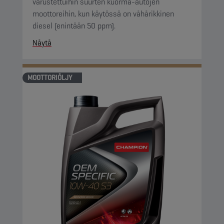
varustettuihin suurten kuorma-autojen
moottoreihin, kun käytössä on vähärikkinen
diesel (enintään 50 ppm).
Näytä
MOOTTORIÖLJY