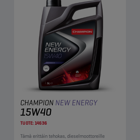
CHAMPION
NEW ENERGY
15W40
TUOTE:
14636
Tämä erittäin tehokas, dieselmoottoreille