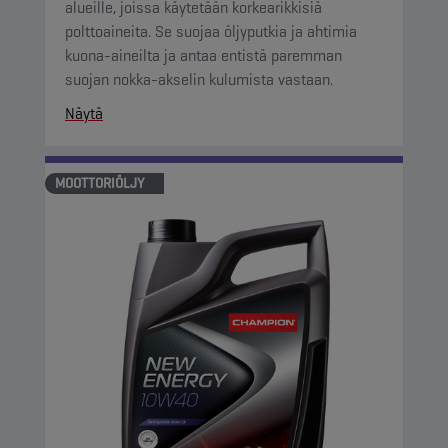
alueille, joissa käytetään korkearikkisiä
polttoaineita. Se suojaa öljyputkia ja ahtimia
kuona-aineilta ja antaa entistä paremman
suojan nokka-akselin kulumista vastaan.
Näytä
MOOTTORIÖLJY