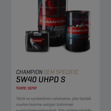
CHAMPION
OEM SPECIFIC
5W40 UHPD S
TUOTE:
15707
Tämä on synteettinen voiteluaine, joka täyttää
suurten kuorma-autojen tiukimmat
suorituskykyvaatimukset. Sitä voidaan käyttää