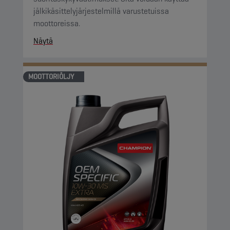
jälkikäsittelyjärjestelmillä varustetuissa
moottoreissa.
Näytä
MOOTTORIÖLJY