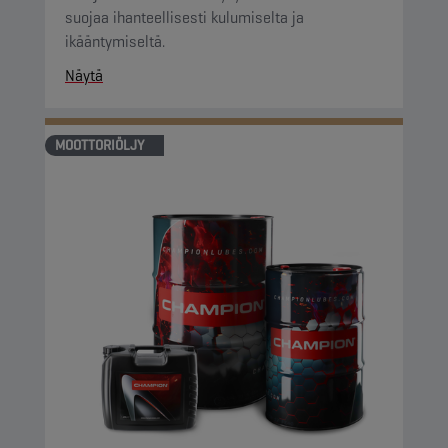
suojaa ihanteellisesti kulumiselta ja
ikääntymiseltä.
Näytä
MOOTTORIÖLJY