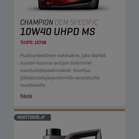
CHAMPION
OEM SPECIFIC
10W40 UHPD MS
TUOTE:
15708
Puolisynteettinen voiteluaine, joka täyttää
suurten kuorma-autojen tiukimmat
suorituskykyvaatimukset. Soveltuu
jälkikäsittelyjärjestelmillä varustetuille
moottoreille.
Näytä
MOOTTORIÖLJY