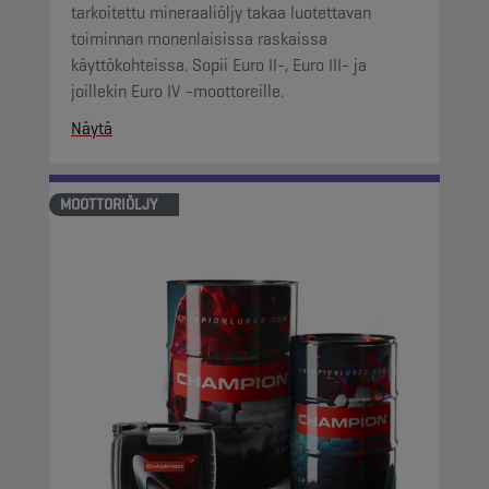
tarkoitettu mineraaliöljy takaa luotettavan
toiminnan monenlaisissa raskaissa
käyttökohteissa. Sopii Euro II-, Euro III- ja
joillekin Euro IV -moottoreille.
Näytä
MOOTTORIÖLJY