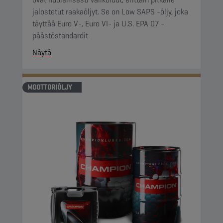
jalostetut raakaöljyt. Se on Low SAPS -öljy, joka
täyttää Euro V-, Euro VI- ja U.S. EPA 07 -
päästöstandardit.
Näytä
MOOTTORIÖLJY