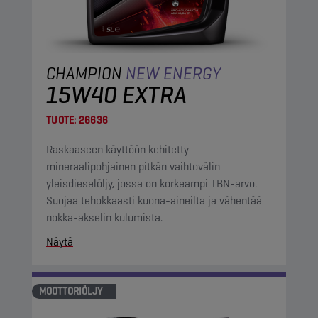
CHAMPION
NEW ENERGY
15W40 EXTRA
TUOTE:
26636
Raskaaseen käyttöön kehitetty
mineraalipohjainen pitkän vaihtovälin
yleisdieselöljy, jossa on korkeampi TBN-arvo.
Suojaa tehokkaasti kuona-aineilta ja vähentää
nokka-akselin kulumista.
Näytä
MOOTTORIÖLJY