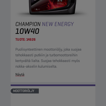
CHAMPION
NEW ENERGY
10W40
TUOTE:
14626
Puolisynteettinen moottoriöljy, joka suojaa
tehokkaasti putkiin ja turbomoottoreihin
kertyvältä lialta. Suojaa tehokkaasti myös
nokka-akselin kulumiselta.
Näytä
MOOTTORIÖLJY