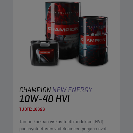
CHAMPION
NEW ENERGY
10W-40 HVI
TUOTE:
16626
Tämän korkean viskositeetti-indeksin (HVI)
puolisynteettisen voiteluaineen pohjana ovat