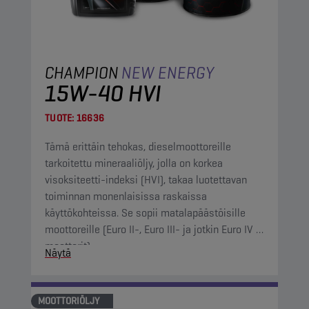
CHAMPION
NEW ENERGY
15W-40 HVI
TUOTE:
16636
Tämä erittäin tehokas, dieselmoottoreille
tarkoitettu mineraaliöljy, jolla on korkea
visoksiteetti-indeksi (HVI), takaa luotettavan
toiminnan monenlaisissa raskaissa
käyttökohteissa. Se sopii matalapäästöisille
moottoreille (Euro II-, Euro III- ja jotkin Euro IV -
moottorit).
Näytä
MOOTTORIÖLJY