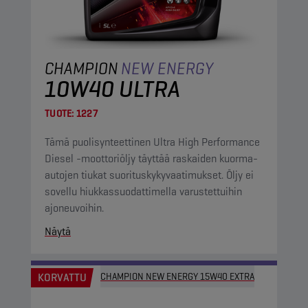
CHAMPION
NEW ENERGY
10W40 ULTRA
TUOTE:
1227
Tämä puolisynteettinen Ultra High Performance
Diesel -moottoriöljy täyttää raskaiden kuorma-
autojen tiukat suorituskykyvaatimukset. Öljy ei
sovellu hiukkassuodattimella varustettuihin
ajoneuvoihin.
Näytä
KORVATTU
CHAMPION NEW ENERGY 15W40 EXTRA