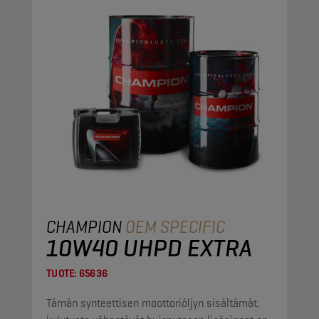
CHAMPION
OEM SPECIFIC
10W40 UHPD EXTRA
TUOTE:
65636
Tämän synteettisen moottoriöljyn sisältämät,