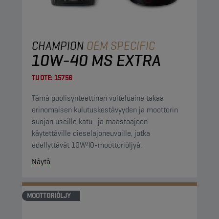
CHAMPION
OEM SPECIFIC
10W-40 MS EXTRA
TUOTE:
15756
Tämä puolisynteettinen voiteluaine takaa
erinomaisen kulutuskestävyyden ja moottorin
suojan useille katu- ja maastoajoon
käytettäville dieselajoneuvoille, jotka
edellyttävät 10W40-moottoriöljyä.
Näytä
MOOTTORIÖLJY