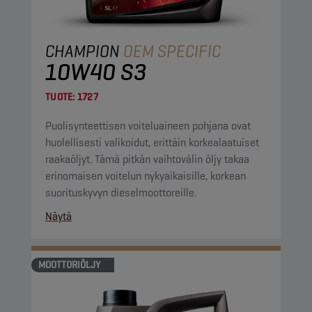
CHAMPION
OEM SPECIFIC
10W40 S3
TUOTE:
1727
Puolisynteettisen voiteluaineen pohjana ovat
huolellisesti valikoidut, erittäin korkealaatuiset
raakaöljyt. Tämä pitkän vaihtovälin öljy takaa
erinomaisen voitelun nykyaikaisille, korkean
suorituskyvyn dieselmoottoreille.
Näytä
MOOTTORIÖLJY