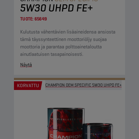
5W30 UHPD FE+
TUOTE:
65649
Kulutusta vähentävien lisäaineidensa ansiosta
tämä täyssynteettinen moottoriöljy suojaa
moottoria ja parantaa polttoainetaloutta
ainutlaatuisen tasapainoisesti.
Näytä
KORVATTU
CHAMPION OEM SPECIFIC 5W30 UHPD FE+