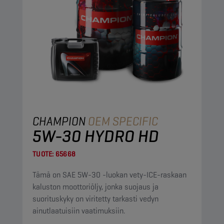
CHAMPION
OEM SPECIFIC
5W-30 HYDRO HD
TUOTE:
65668
Tämä on SAE 5W-30 -luokan vety-ICE-raskaan
kaluston moottoriöljy, jonka suojaus ja
suorituskyky on viritetty tarkasti vedyn
ainutlaatuisiin vaatimuksiin.