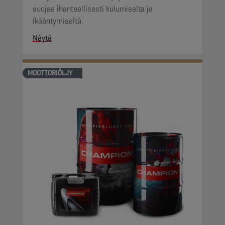
suojaa ihanteellisesti kulumiselta ja
ikääntymiseltä.
Näytä
MOOTTORIÖLJY