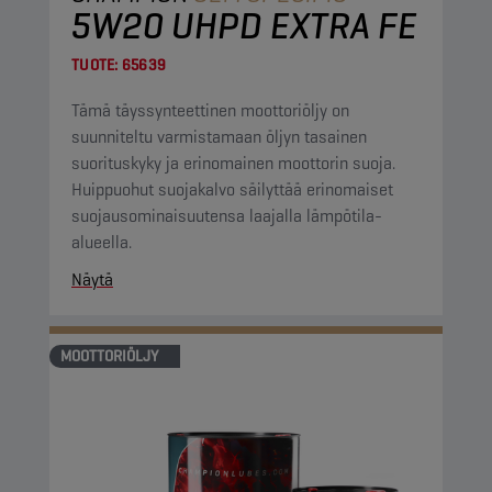
5W20 UHPD EXTRA FE
TUOTE:
65639
Tämä täyssynteettinen moottoriöljy on
suunniteltu varmistamaan öljyn tasainen
suorituskyky ja erinomainen moottorin suoja.
Huippuohut suojakalvo säilyttää erinomaiset
suojausominaisuutensa laajalla lämpötila-
alueella.
Näytä
MOOTTORIÖLJY