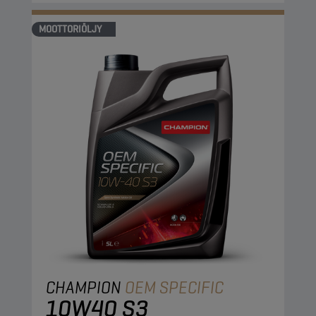
MOOTTORIÖLJY
CHAMPION
OEM SPECIFIC
10W40 S3