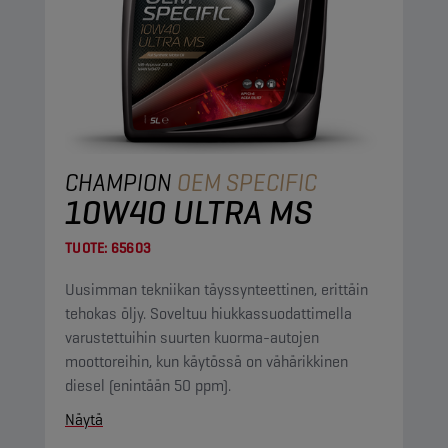
CHAMPION
OEM SPECIFIC
10W40 ULTRA MS
TUOTE:
65603
Uusimman tekniikan täyssynteettinen, erittäin
tehokas öljy. Soveltuu hiukkassuodattimella
varustettuihin suurten kuorma-autojen
moottoreihin, kun käytössä on vähärikkinen
diesel (enintään 50 ppm).
Näytä