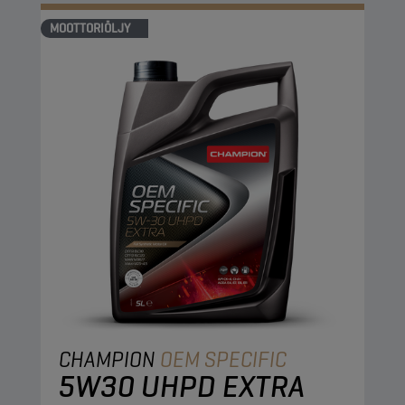
MOOTTORIÖLJY
CHAMPION
OEM SPECIFIC
5W30 UHPD EXTRA