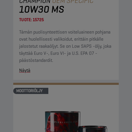
CHAMPION
OEM SPECIFIC
10W30 MS
TUOTE:
15725
Tämän puolisynteettisen voiteluaineen pohjana
ovat huolellisesti valikoidut, erittäin pitkälle
jalostetut raakaöljyt. Se on Low SAPS -öljy, joka
täyttää Euro V-, Euro VI- ja U.S. EPA 07 -
päästöstandardit.
Näytä
MOOTTORIÖLJY