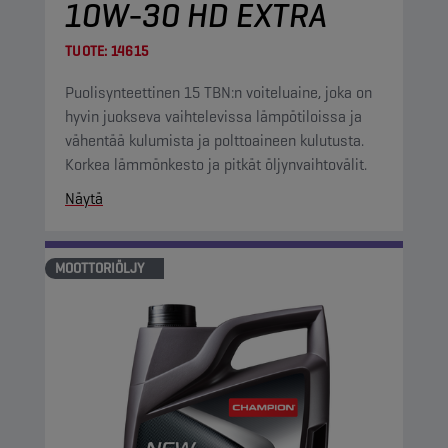
10W-30 HD EXTRA
TUOTE:
14615
Puolisynteettinen 15 TBN:n voiteluaine, joka on
hyvin juokseva vaihtelevissa lämpötiloissa ja
vähentää kulumista ja polttoaineen kulutusta.
Korkea lämmönkesto ja pitkät öljynvaihtovälit.
Näytä
MOOTTORIÖLJY