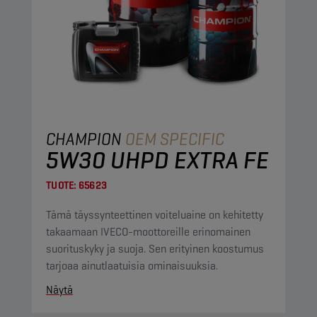
CHAMPION
OEM SPECIFIC
5W30 UHPD EXTRA FE
TUOTE:
65623
Tämä täyssynteettinen voiteluaine on kehitetty
takaamaan IVECO-moottoreille erinomainen
suorituskyky ja suoja. Sen erityinen koostumus
tarjoaa ainutlaatuisia ominaisuuksia.
Näytä