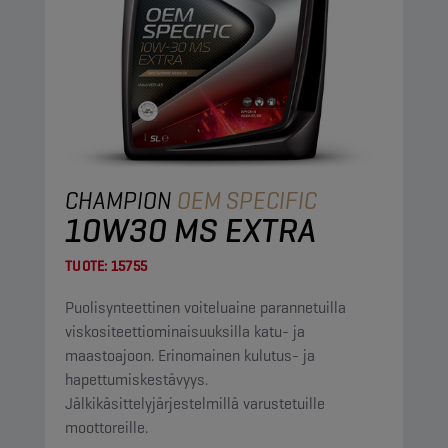
CHAMPION
OEM SPECIFIC
10W30 MS EXTRA
TUOTE:
15755
Puolisynteettinen voiteluaine parannetuilla
viskositeettiominaisuuksilla katu- ja
maastoajoon. Erinomainen kulutus- ja
hapettumiskestävyys.
Jälkikäsittelyjärjestelmillä varustetuille
moottoreille.