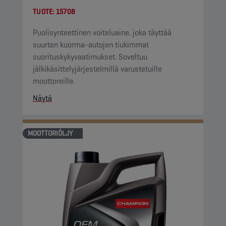
TUOTE:
15708
Puolisynteettinen voiteluaine, joka täyttää
suurten kuorma-autojen tiukimmat
suorituskykyvaatimukset. Soveltuu
jälkikäsittelyjärjestelmillä varustetuille
moottoreille.
Näytä
MOOTTORIÖLJY