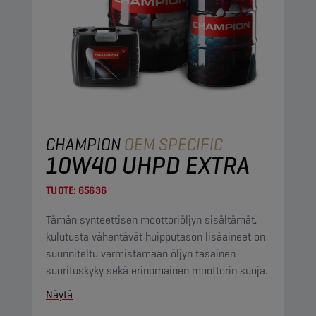
CHAMPION
OEM SPECIFIC
10W40 UHPD EXTRA
TUOTE:
65636
Tämän synteettisen moottoriöljyn sisältämät,
kulutusta vähentävät huipputason lisäaineet on
suunniteltu varmistamaan öljyn tasainen
suorituskyky sekä erinomainen moottorin suoja.
Näytä