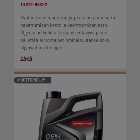
TUOTE:
65622
Synteettinen moottoriöljy, jossa on parannettu
hapettumisen kesto ja vaahtoamisen esto.
Öljyssä on korkea leikkauskestävyys ja se
säilyttää erinomaiset ominaisuutensa koko
öljynvaihtovälin ajan.
Näytä
MOOTTORIÖLJY