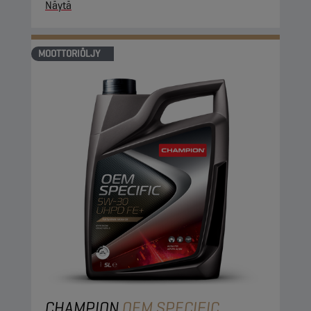
Näytä
MOOTTORIÖLJY
CHAMPION
OEM SPECIFIC