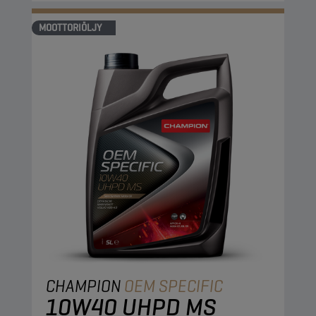
MOOTTORIÖLJY
CHAMPION
OEM SPECIFIC
10W40 UHPD MS