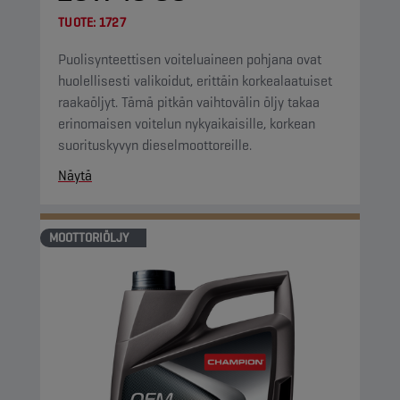
TUOTE:
1727
Puolisynteettisen voiteluaineen pohjana ovat
huolellisesti valikoidut, erittäin korkealaatuiset
raakaöljyt. Tämä pitkän vaihtovälin öljy takaa
erinomaisen voitelun nykyaikaisille, korkean
suorituskyvyn dieselmoottoreille.
Näytä
MOOTTORIÖLJY