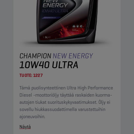
CHAMPION
NEW ENERGY
10W40 ULTRA
TUOTE:
1227
Tämä puolisynteettinen Ultra High Performance
Diesel -moottoriöljy täyttää raskaiden kuorma-
autojen tiukat suorituskykyvaatimukset. Öljy ei
sovellu hiukkassuodattimella varustettuihin
ajoneuvoihin.
Näytä