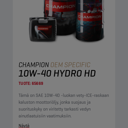
CHAMPION
OEM SPECIFIC
10W-40 HYDRO HD
TUOTE:
65669
Tämä on SAE 10W-40 -luokan vety-ICE-raskaan
kaluston moottoriöljy, jonka suojaus ja
suorituskyky on viritetty tarkasti vedyn
ainutlaatuisiin vaatimuksiin.
Näytä