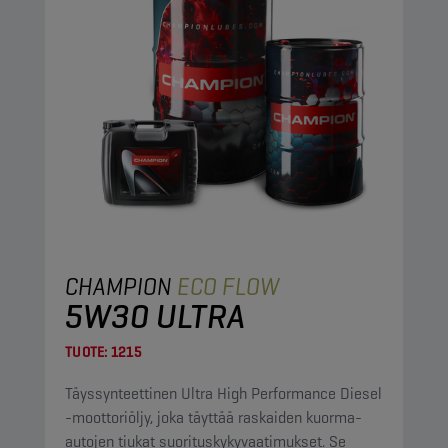
CHAMPION
ECO FLOW
5W30 ULTRA
TUOTE:
1215
Täyssynteettinen Ultra High Performance Diesel
-moottoriöljy, joka täyttää raskaiden kuorma-
autojen tiukat suorituskykyvaatimukset. Se