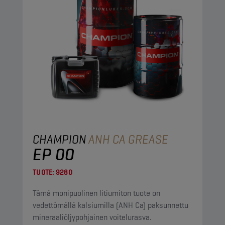
CHAMPION
ANH CA GREASE
EP 00
TUOTE:
9280
Tämä monipuolinen litiumiton tuote on
vedettömällä kalsiumilla (ANH Ca) paksunnettu
mineraaliöljypohjainen voitelurasva.