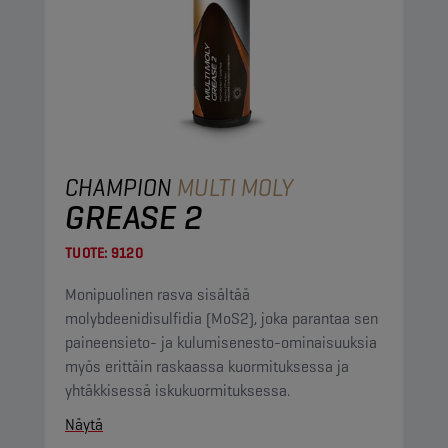
CHAMPION
MULTI MOLY
GREASE 2
TUOTE:
9120
Monipuolinen rasva sisältää
molybdeenidisulfidia (MoS2), joka parantaa sen
paineensieto- ja kulumisenesto-ominaisuuksia
myös erittäin raskaassa kuormituksessa ja
yhtäkkisessä iskukuormituksessa.
Näytä