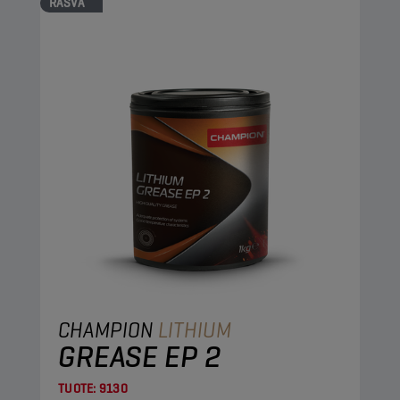
RASVA
CHAMPION
LITHIUM
GREASE EP 2
TUOTE:
9130