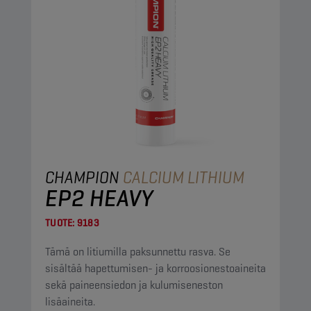
CHAMPION
CALCIUM LITHIUM
EP2 HEAVY
TUOTE:
9183
Tämä on litiumilla paksunnettu rasva. Se
sisältää hapettumisen- ja korroosionestoaineita
sekä paineensiedon ja kulumiseneston
lisäaineita.