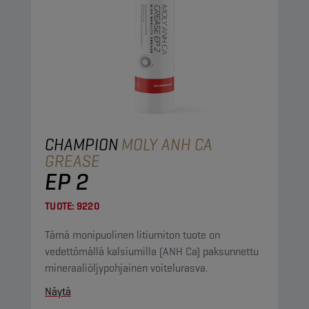
CHAMPION
MOLY ANH CA
GREASE
EP 2
TUOTE:
9220
Tämä monipuolinen litiumiton tuote on
vedettömällä kalsiumilla (ANH Ca) paksunnettu
mineraaliöljypohjainen voitelurasva.
Näytä