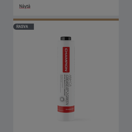
Näytä
RASVA