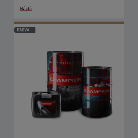
Näytä
RASVA