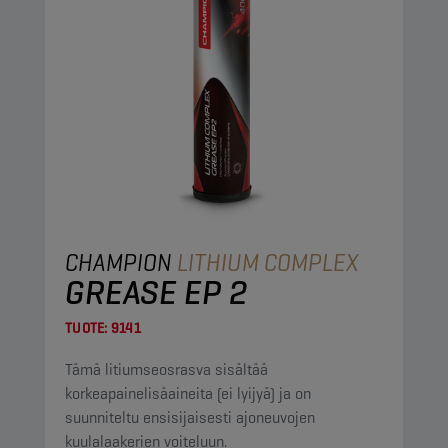
CHAMPION
LITHIUM COMPLEX
GREASE EP 2
TUOTE:
9141
Tämä litiumseosrasva sisältää
korkeapainelisäaineita (ei lyijyä) ja on
suunniteltu ensisijaisesti ajoneuvojen
kuulalaakerien voiteluun.