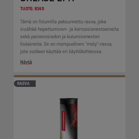
TUOTE:
9140
Tämä on litiumilla paksunnettu rasva, joka
sisältää hapettumisen- ja korroosionestoaineita
sekä paineensiedon ja kulumiseneston
lisäaineita. Se on monipuolinen "moly"-rasva,
jota voidaan käyttää eri käyttökohteissa.
Näytä
RASVA