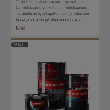
Tämä korkeapainerasva soveltuu raskaan
kuormituksen käyttökohteiden voiteluaineeksi.
Tuotteella on hyvä hapettumisen ja kulumisen
kesto, ja se takaa pitkäkestoisen voitelun.
Näytä
RASVA