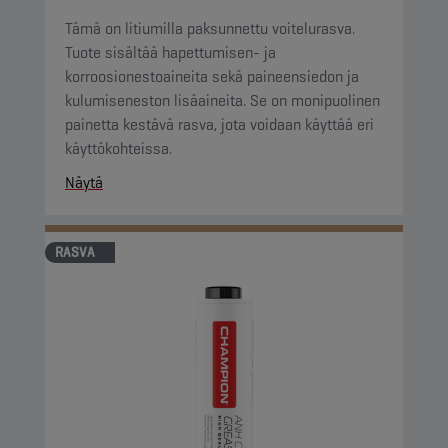
Tämä on litiumilla paksunnettu voitelurasva.
Tuote sisältää hapettumisen- ja
korroosionestoaineita sekä paineensiedon ja
kulumiseneston lisäaineita. Se on monipuolinen
painetta kestävä rasva, jota voidaan käyttää eri
käyttökohteissa.
Näytä
RASVA