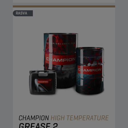
RASVA
CHAMPION
HIGH TEMPERATURE
GREASE 2