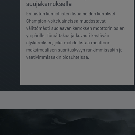
suojakerroksella
Erilaisten kemiallisten lisäaineiden kerrokset
Champion-voiteluaineissa muodostavat
välittömästi suojaavan kerroksen moottorin osien
ympärille. Tämä takaa jatkuvasti kestävän
öljykerroksen, joka mahdollistaa moottorin
maksimaalisen suorituskyvyn rankimmissakin ja
vaativimmissakin olosuhteissa.