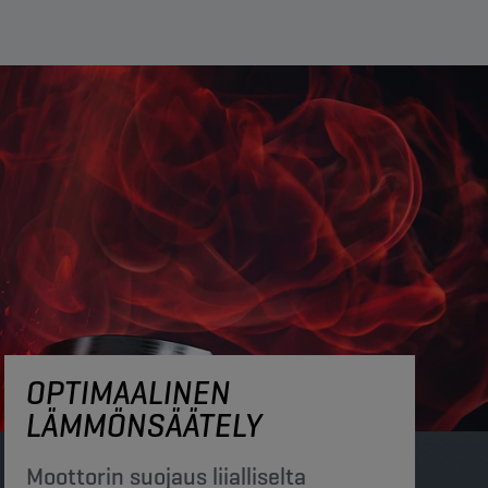
OPTIMAALINEN
LÄMMÖNSÄÄTELY
Moottorin suojaus liialliselta