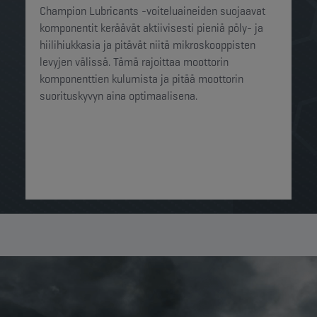
Champion Lubricants -voiteluaineiden suojaavat
komponentit keräävät aktiivisesti pieniä pöly- ja
hiilihiukkasia ja pitävät niitä mikroskooppisten
levyjen välissä. Tämä rajoittaa moottorin
komponenttien kulumista ja pitää moottorin
suorituskyvyn aina optimaalisena.