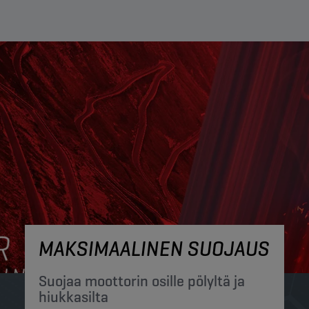
MAKSIMAALINEN SUOJAUS
Suojaa moottorin osille pölyltä ja
hiukkasilta