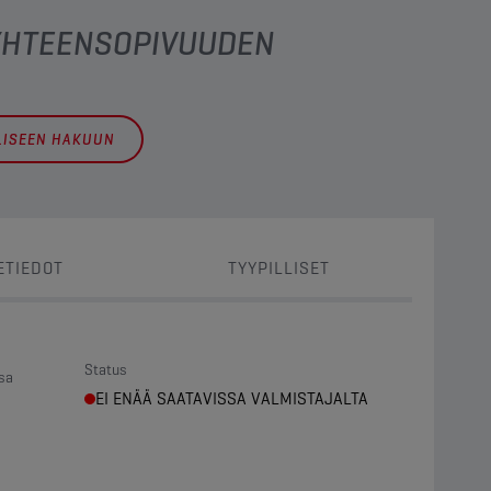
 YHTEENSOPIVUUDEN
LLISEEN HAKUUN
ETIEDOT
TYYPILLISET
Status
sa
EI ENÄÄ SAATAVISSA VALMISTAJALTA