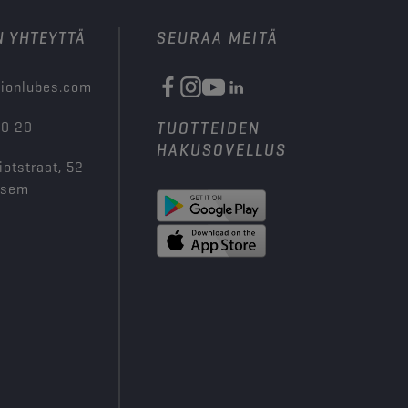
N YHTEYTTÄ
SEURAA MEITÄ
ionlubes.com
00 20
TUOTTEIDEN
HAKUSOVELLUS
iotstraat, 52
ksem