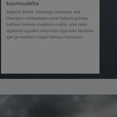
kuumuudelta​​
Adaptive Shield -teknologia varmistaa, että
Champion-voiteluaineet voivat helposti poistaa
liiallisen lämmön moottorin sisältä, mikä takaa
öljykalvon lujuuden säilymisen öljyn koko käyttöiän
ajan ja moottorin suojan kaikissa tilanteissa.