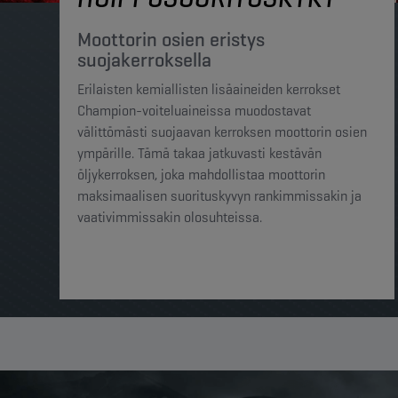
Moottorin osien eristys
suojakerroksella
Erilaisten kemiallisten lisäaineiden kerrokset
Champion-voiteluaineissa muodostavat
välittömästi suojaavan kerroksen moottorin osien
ympärille. Tämä takaa jatkuvasti kestävän
öljykerroksen, joka mahdollistaa moottorin
maksimaalisen suorituskyvyn rankimmissakin ja
vaativimmissakin olosuhteissa.