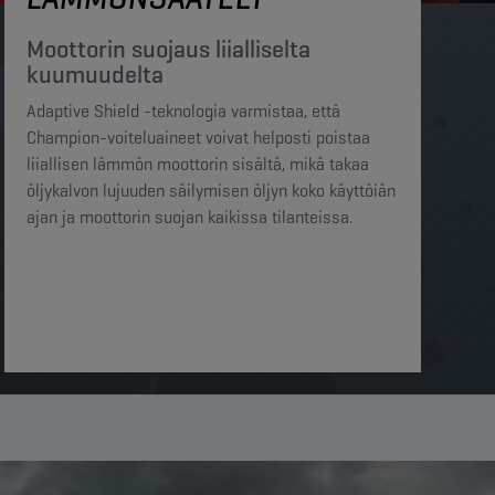
Moottorin suojaus liialliselta
kuumuudelta​​
Adaptive Shield -teknologia varmistaa, että
Champion-voiteluaineet voivat helposti poistaa
liiallisen lämmön moottorin sisältä, mikä takaa
öljykalvon lujuuden säilymisen öljyn koko käyttöiän
ajan ja moottorin suojan kaikissa tilanteissa.