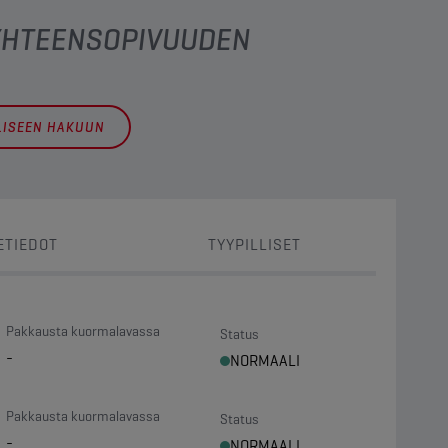
 YHTEENSOPIVUUDEN
LLISEEN HAKUUN
ETIEDOT
TYYPILLISET
Pakkausta kuormalavassa
Status
-
NORMAALI
Pakkausta kuormalavassa
Status
-
NORMAALI