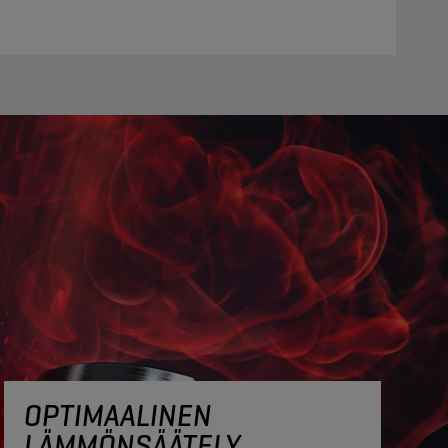
OPTIMAALINEN
LÄMMÖNSÄÄTELY