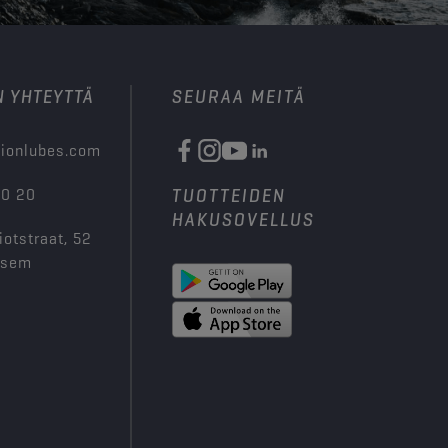
N YHTEYTTÄ
SEURAA MEITÄ
ionlubes.com
00 20
TUOTTEIDEN
HAKUSOVELLUS
iotstraat, 52
ksem