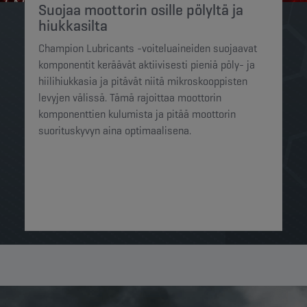
Suojaa moottorin osille pölyltä ja
hiukkasilta
Champion Lubricants -voiteluaineiden suojaavat
komponentit keräävät aktiivisesti pieniä pöly- ja
hiilihiukkasia ja pitävät niitä mikroskooppisten
levyjen välissä. Tämä rajoittaa moottorin
komponenttien kulumista ja pitää moottorin
suorituskyvyn aina optimaalisena.