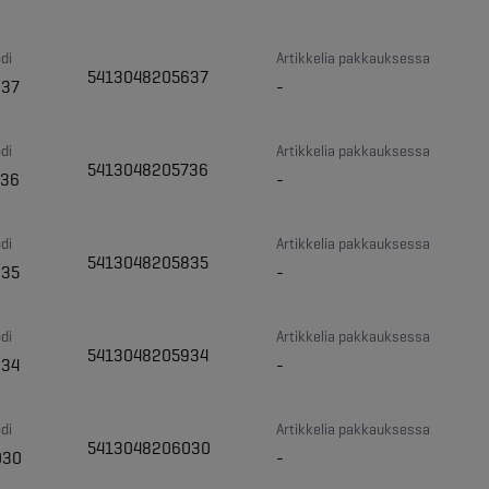
di
Artikkelia pakkauksessa
5413048205637
637
-
di
Artikkelia pakkauksessa
5413048205736
736
-
di
Artikkelia pakkauksessa
5413048205835
835
-
di
Artikkelia pakkauksessa
5413048205934
934
-
di
Artikkelia pakkauksessa
5413048206030
030
-