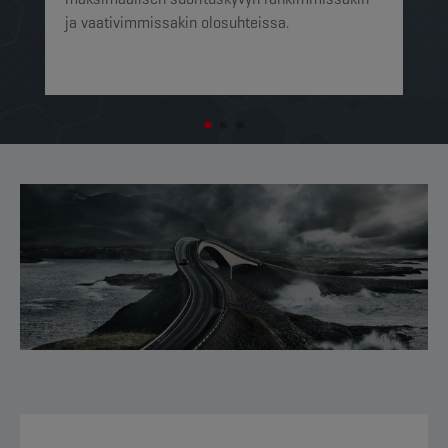
ja vaativimmissakin olosuhteissa.