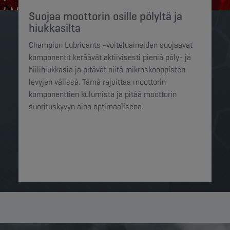
Suojaa moottorin osille pölyltä ja
hiukkasilta
Champion Lubricants -voiteluaineiden suojaavat
komponentit keräävät aktiivisesti pieniä pöly- ja
hiilihiukkasia ja pitävät niitä mikroskooppisten
levyjen välissä. Tämä rajoittaa moottorin
komponenttien kulumista ja pitää moottorin
suorituskyvyn aina optimaalisena.