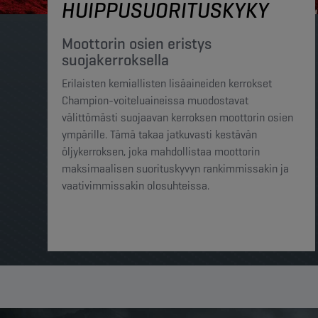
HUIPPUSUORITUSKYKY
Moottorin osien eristys
suojakerroksella
Erilaisten kemiallisten lisäaineiden kerrokset
Champion-voiteluaineissa muodostavat
välittömästi suojaavan kerroksen moottorin osien
ympärille. Tämä takaa jatkuvasti kestävän
öljykerroksen, joka mahdollistaa moottorin
maksimaalisen suorituskyvyn rankimmissakin ja
vaativimmissakin olosuhteissa.