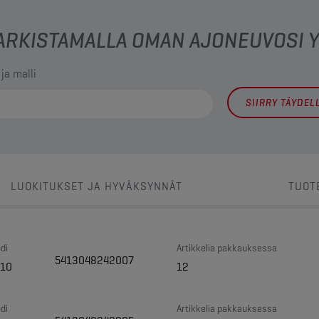
 TARKISTAMALLA OMAN AJONEUVOSI
 ja malli
SIIRRY TÄYDE
LUOKITUKSET JA HYVÄKSYNNÄT
TUOT
di
Artikkelia pakkauksessa
5413048242007
10
12
di
Artikkelia pakkauksessa