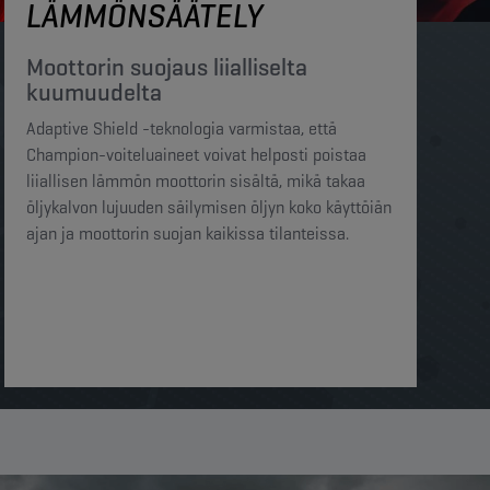
LÄMMÖNSÄÄTELY
Moottorin suojaus liialliselta
kuumuudelta​​
Adaptive Shield -teknologia varmistaa, että
Champion-voiteluaineet voivat helposti poistaa
liiallisen lämmön moottorin sisältä, mikä takaa
öljykalvon lujuuden säilymisen öljyn koko käyttöiän
ajan ja moottorin suojan kaikissa tilanteissa.