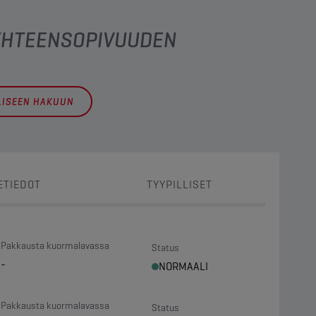
 YHTEENSOPIVUUDEN
LLISEEN HAKUUN
ETIEDOT
TYYPILLISET
Pakkausta kuormalavassa
Status
-
NORMAALI
Pakkausta kuormalavassa
Status