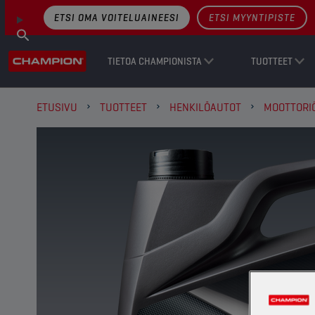
ETSI OMA VOITELUAINEESI
ETSI MYYNTIPISTE
TIETOA CHAMPIONISTA
TUOTTEET
ETUSIVU
TUOTTEET
HENKILÖAUTOT
MOOTTORI