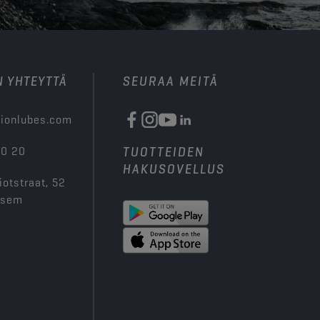
N YHTEYTTÄ
SEURAA MEITÄ
ionlubes.com
00 20
TUOTTEIDEN
HAKUSOVELLUS
iotstraat, 52
ksem