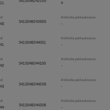
5413048242205
11
4
di
Artikkelia pakkauksessa
5413048243905
40
-
di
Artikkelia pakkauksessa
5413048244001
41
-
di
Artikkelia pakkauksessa
5413048244100
42
-
di
Artikkelia pakkauksessa
5413048244209
43
-
di
Artikkelia pakkauksessa
5413048244308
44
-