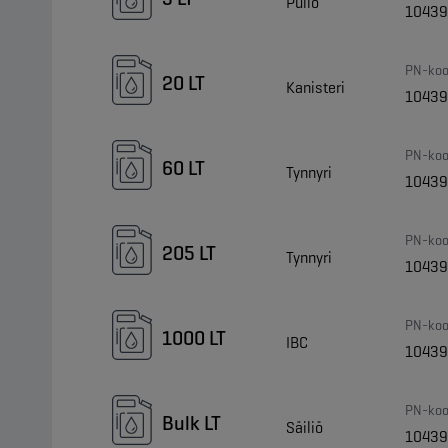
Pullo
10439
PN-koo
20 LT
Kanisteri
10439
PN-koo
60 LT
Tynnyri
10439
PN-koo
205 LT
Tynnyri
10439
PN-koo
1000 LT
IBC
10439
PN-koo
Bulk LT
Säiliö
10439