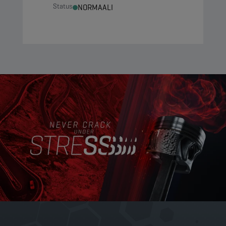
Status
NORMAALI