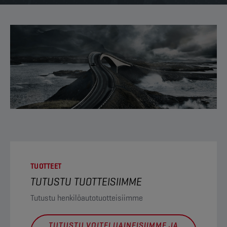
TUOTTEET
TUTUSTU TUOTTEISIIMME
Tutustu henkilöautotuotteisiimme
TUTUSTU VOITELUAINEISIIMME JA